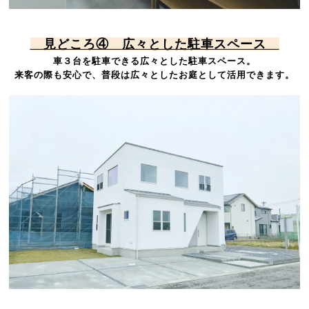
見どころ④ 広々とした駐車スペース
車３台を駐車できる広々とした駐車スペース。
来客の際も安心で、普段は広々としたお庭として活用できます。