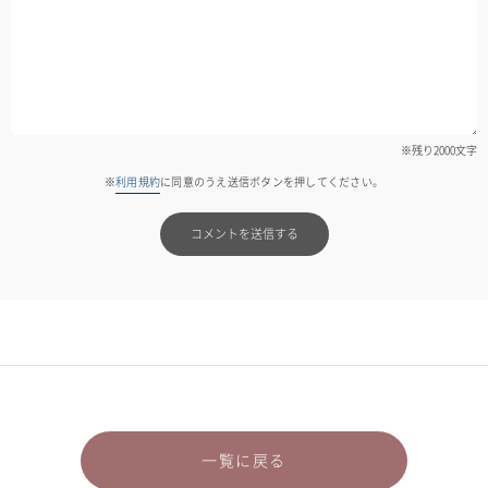
※残り
2000
文字
※
利用規約
に同意のうえ送信ボタンを押してください。
コメントを送信する
一覧に戻る