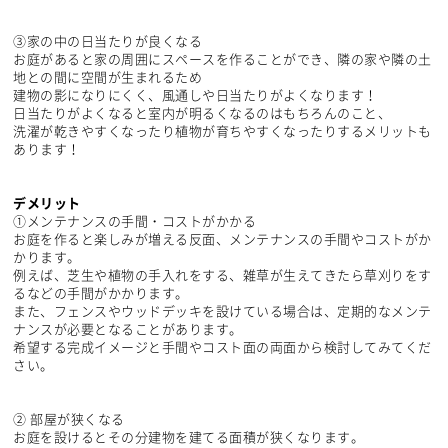
③家の中の日当たりが良くなる
お庭があると家の周囲にスペースを作ることができ、隣の家や隣の土
地との間に空間が生まれるため
建物の影になりにくく、風通しや日当たりがよくなります！
日当たりがよくなると室内が明るくなるのはもちろんのこと、
洗濯が乾きやすくなったり植物が育ちやすくなったりするメリットも
あります！
デメリット
①メンテナンスの手間・コストがかかる
お庭を作ると楽しみが増える反面、メンテナンスの手間やコストがか
かります。
例えば、芝生や植物の手入れをする、雑草が生えてきたら草刈りをす
るなどの手間がかかります。
また、フェンスやウッドデッキを設けている場合は、定期的なメンテ
ナンスが必要となることがあります。
希望する完成イメージと手間やコスト面の両面から検討してみてくだ
さい。
② 部屋が狭くなる
お庭を設けるとその分建物を建てる面積が狭くなります。