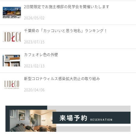
2日間限定でお施主様邸の見学会を開催いたします
2026/05/02
千葉県の「カッコいいと思う地名」ランキング！
2023/07/15
カフェオレ色の外壁
2021/02/13
新型コロナウィルス感染拡大防止の取り組み
2020/04/06