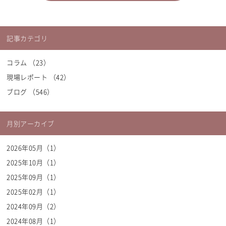
記事カテゴリ
コラム （23）
現場レポート （42）
ブログ （546）
月別アーカイブ
Thank You!
2026年05月（1）
コメント頂き、ありがとうございます。
2025年10月（1）
弊社にて内容を確認の上、掲載させて頂きます。
内容によっては
2025年09月（1）
掲載されない場合もございますので
2025年02月（1）
ご了承ください。
2024年09月（2）
※表示に関する詳細については、
利用規約
をご覧ください。
2024年08月（1）