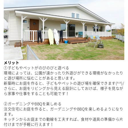
メリット
①子どもやペットがのびのびと遊べる
環境によっては、公園が遠かったり外遊びができる環境がなかったり
と遊び場所に悩むことがあると思います。
新築時にお庭を作ると、子どもやペットの遊び場を確保できます(^^)/
さらに、お庭をリビングから見える設計にしておけば、様子を見なが
ら家事や仕事をすることも可能です！
②ガーデニングやBBQを楽しめる
注文住宅にお庭を作ると、ガーデニングやBBQを楽しめるようになり
ます。
キッチンからお庭までの動線を工夫すれば、食材や道具の準備から片
付けまでが手軽に行えます！