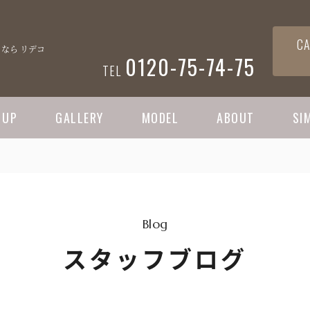
CA
なら リデコ
0120-75-74-75
TEL
 UP
GALLERY
MODEL
ABOUT
SI
Blog
スタッフブログ