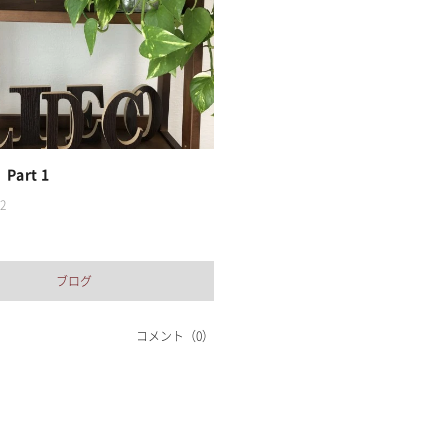
art 1
2
ブログ
コメント（0）