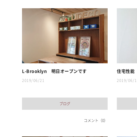
L-Brooklyn 明日オープンです
住宅性能 
2019/06/21
2019/06/1
ブログ
コメント（0）