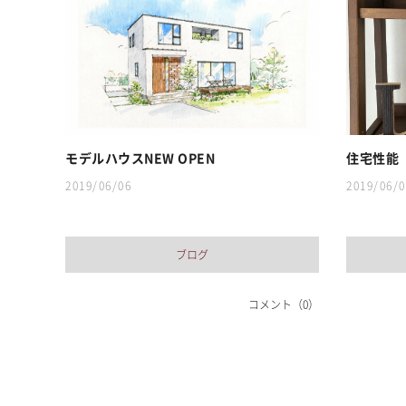
モデルハウスNEW OPEN
住宅性能 P
2019/06/06
2019/06/0
ブログ
コメント（0）