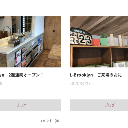
klyn 2週連続オープン！
L-Brooklyn ご来場のお礼
8
2019/06/23
ブログ
ブログ
コメント（0）