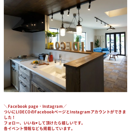
＼Facebook page・Instagram／
ついにLIDECOのFacebookページとInstagramアカウントができま
した！
フォロー、いいね♥して頂けたら嬉しいです。
各イベント情報なども掲載しています。