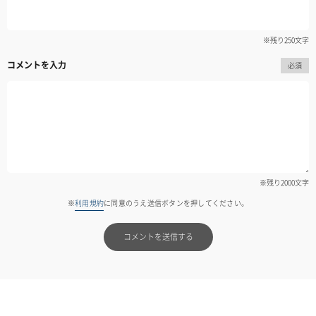
※残り
250
文字
コメントを入力
必須
※残り
2000
文字
※
利用規約
に同意のうえ送信ボタンを押してください。
コメントを送信する