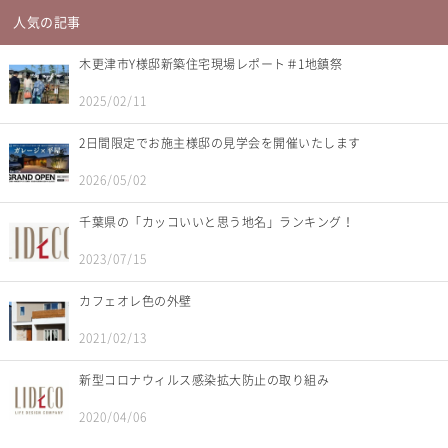
人気の記事
木更津市Y様邸新築住宅現場レポート＃1地鎮祭
2025/02/11
2日間限定でお施主様邸の見学会を開催いたします
2026/05/02
千葉県の「カッコいいと思う地名」ランキング！
2023/07/15
カフェオレ色の外壁
2021/02/13
新型コロナウィルス感染拡大防止の取り組み
2020/04/06