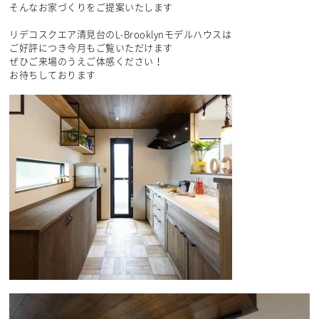
そんなお家づくりをご提案いたします
リデコスクエア清見台のL-Brooklynモデルハウスは
ご好評につき今月もご覧いただけます
ぜひご来場のうえご体感ください！
お待ちしております