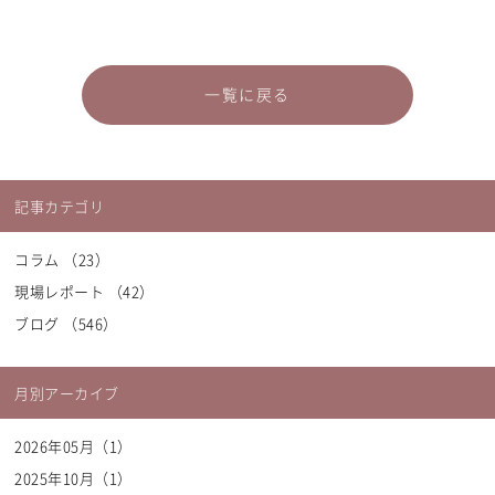
一覧に戻る
記事カテゴリ
コラム （23）
現場レポート （42）
ブログ （546）
Thank You!
月別アーカイブ
コメント頂き、ありがとうございます。
弊社にて内容を確認の上、掲載させて頂きます。
内容によっては
2026年05月（1）
掲載されない場合もございますので
2025年10月（1）
ご了承ください。