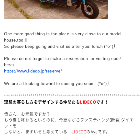
One more good thing is the place is very close to our model
house,too!!!
So please keep going and visit us after your lunch (^o^)
丿
Please do not forget to make a reservation for visiting ours!
here↓↓
https://www.lideco.jp/reserve/
We are all looking forward to seeing you soon
(^o^)
丿
******************************************************************
理想の暮らし方をデザインする仲間たち
LIDECO
です！
皆さん、お元気ですか？
もう夏も終わるというのに、今更ながらファスティング(断食)ダイエ
ットを
しないと、まずいぞと考えている
LIDECO
のAyaです。