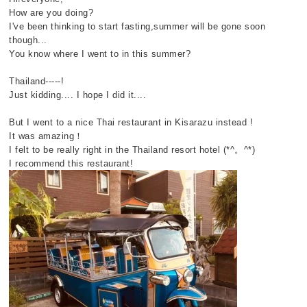
How are you doing?
I've been thinking to start fasting,summer will be gone soon
though...
You know where I went to in this summer?
Thailand-----!
Just kidding.... I hope I did it....
But I went to a nice Thai restaurant in Kisarazu instead !
It was amazing
！
I felt to be really right in the Thailand resort hotel (*^
。
^*)
I recommend this restaurant!