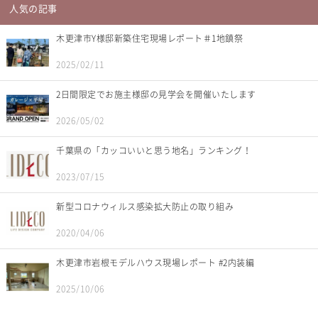
人気の記事
木更津市Y様邸新築住宅現場レポート＃1地鎮祭
2025/02/11
2日間限定でお施主様邸の見学会を開催いたします
2026/05/02
千葉県の「カッコいいと思う地名」ランキング！
2023/07/15
新型コロナウィルス感染拡大防止の取り組み
2020/04/06
木更津市岩根モデルハウス現場レポート #2内装編
2025/10/06