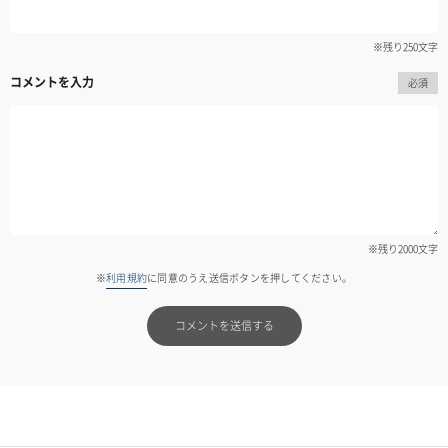
※残り
250
文字
コメントを入力
必須
※残り
2000
文字
※
利用規約
に同意のうえ送信ボタンを押してください。
コメントを送信する